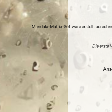
Mandala-Matrix-Software erstellt berech
Die erste 
Ans