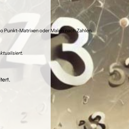
o Punkt-Matrixen oder Malen nach Zahlen.
tualisiert.
ert.