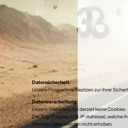
Datensicherheit
:
Unsere Programme besitzen zur ihrer Sicherhei
Datenverarbeitung
:
Unsere Website nutzt derzeit keine Cookies.
Die Zugriffsdaten (z.B. IP-Adresse), welche 
Weitere Daten werden nicht erhoben.