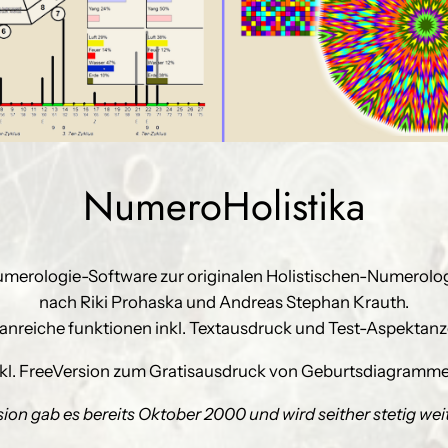
NumeroHolistika
merologie-Software zur originalen Holistischen-Numerolo
nach Riki Prohaska und Andreas Stephan Krauth.
nreiche funktionen inkl. Textausdruck und Test-Aspektanz
nkl. FreeVersion zum Gratisausdruck von Geburtsdiagramme
sion gab es bereits Oktober 2000 und wird seither stetig wei