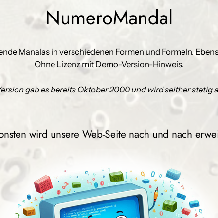
NumeroMandal
nende Manalas in verschiedenen Formen und Formeln. Ebens
Ohne Lizenz mit Demo-Version-Hinweis.
Version gab es bereits Oktober 2000 und wird seither stetig ak
onsten wird unsere Web-Seite nach und nach erweit