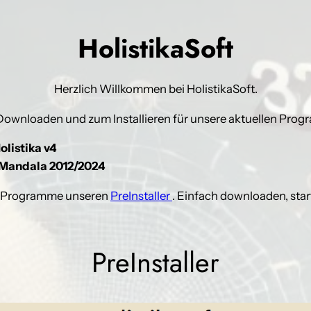
HolistikaSoft
Herzlich Willkommen bei HolistikaSoft.
ownloaden und zum Installieren für unsere aktuellen Pro
listika v4
andala 2012/2024
er Programme unseren
PreInstaller
. Einfach downloaden, st
PreInstaller